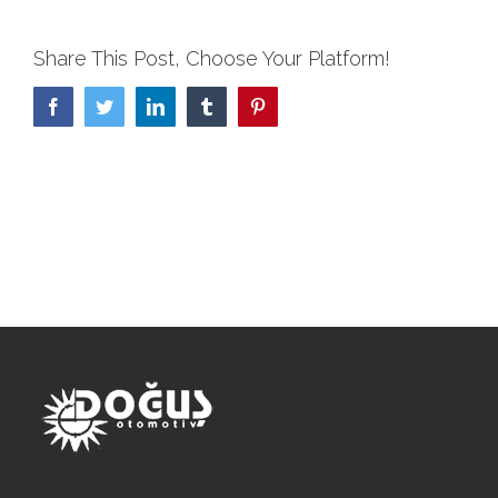
Share This Post, Choose Your Platform!
Facebook
Twitter
LinkedIn
Tumblr
Pinterest