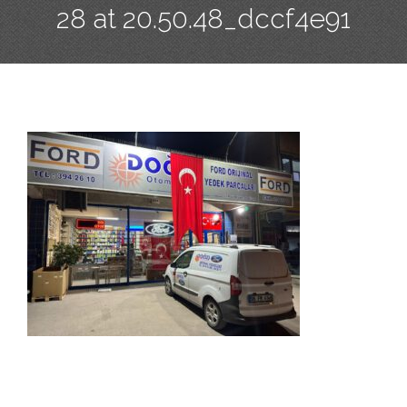
28 at 20.50.48_dccf4e91